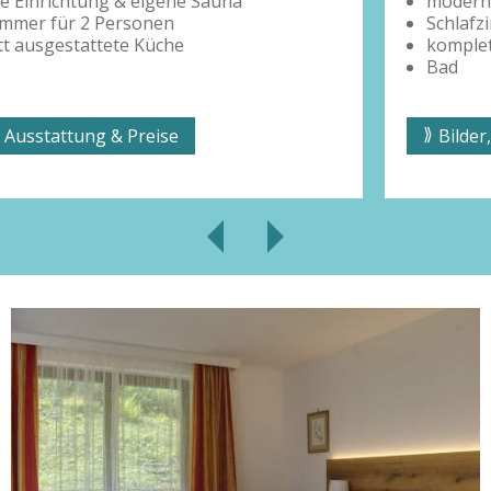
moderne Einrichtung & eigene Sauna
Schlafzimmer für 2 Personen
komplett ausgestattete Küche
Bad
Bilder, Ausstattung & Preise