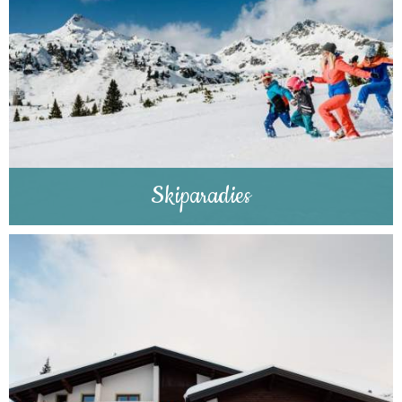
Skiparadies