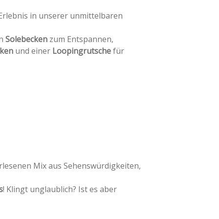
Erlebnis in unserer unmittelbaren
en
Solebecken
zum Entspannen,
ken
und einer
Loopingrutsche
für
erlesenen Mix aus Sehenswürdigkeiten,
s
! Klingt unglaublich? Ist es aber