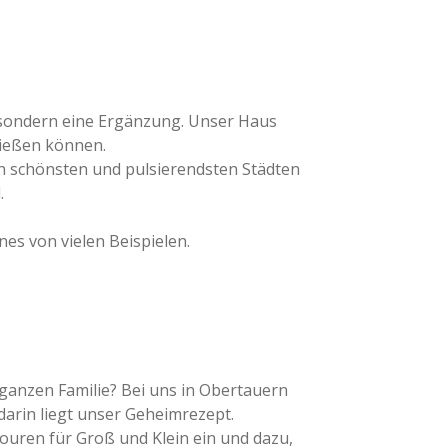
 sondern eine Ergänzung. Unser Haus
nießen können.
den schönsten und pulsierendsten Städten
.
nes von vielen Beispielen.
 ganzen Familie? Bei uns in Obertauern
darin liegt unser Geheimrezept.
ouren für Groß und Klein ein und dazu,