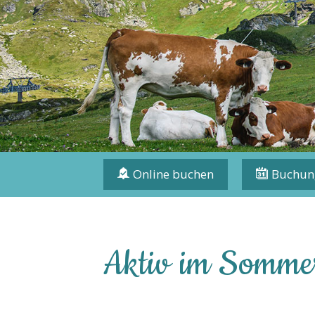
Online buchen
Buchun
Aktiv im Somme