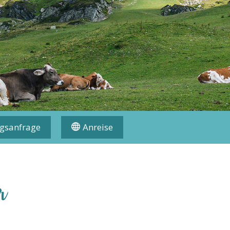
gsanfrage
Anreise
r