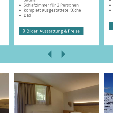
Bad
Kabel-TV
inklusive Zimmersafe & WLAN
Bilder, Ausstattung & Preise