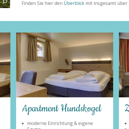
Finden Sie hier den
Überblick
mit insgesamt über 
l
Zimmer Typ A
Doppelzimmer im Erdgeschoss