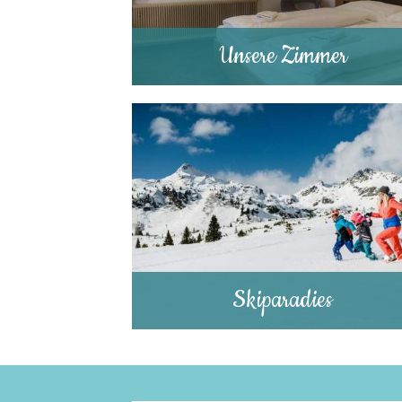
Unsere Zimmer
Skiparadies