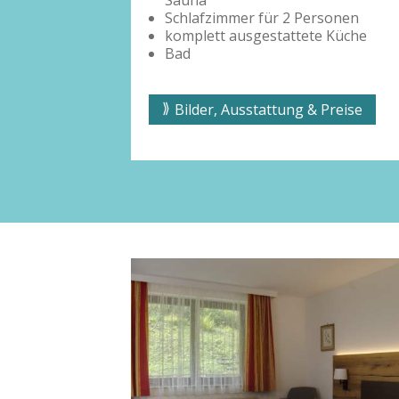
Sauna
Personen
Schlafzimmer für 2 Personen
ete Küche
komplett ausgestattete Küche
Bad
 & Preise
Bilder, Ausstattung & Preise