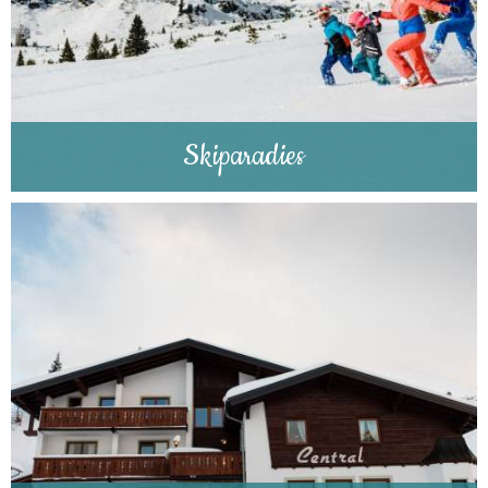
Skiparadies